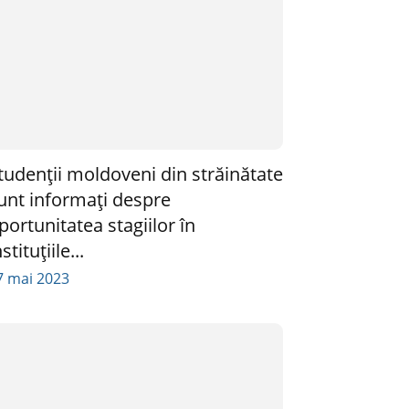
tudenții moldoveni din străinătate
unt informați despre
portunitatea stagiilor în
nstituțiile...
7 mai 2023