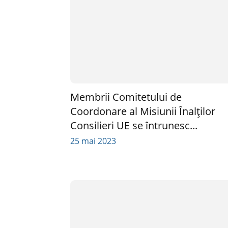
Membrii Comitetului de
Coordonare al Misiunii Înalților
Consilieri UE se întrunesc...
25 mai 2023