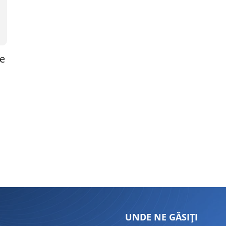
ne
UNDE NE GĂSIȚI