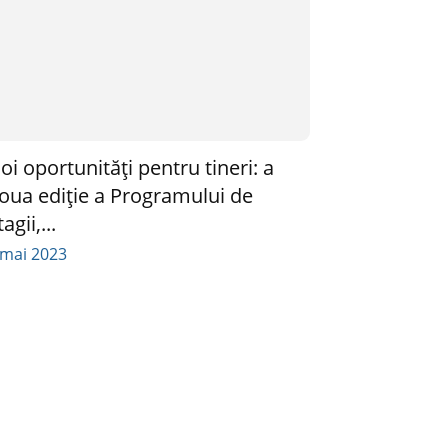
oi oportunități pentru tineri: a
oua ediție a Programului de
agii,...
 mai 2023