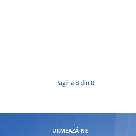
Pagina 8 din 8
URMEAZĂ-NE