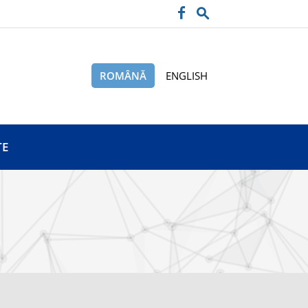
ROMÂNĂ
ENGLISH
TE