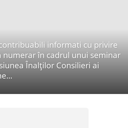
ontribuabili informati cu privire
în numerar în cadrul unui seminar
iunea Înalților Consilieri ai
e...