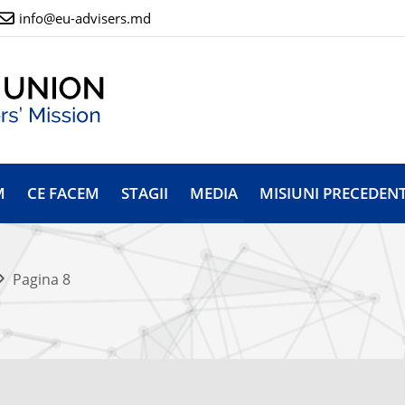
info@eu-advisers.md
M
CE FACEM
STAGII
MEDIA
MISIUNI PRECEDEN
Pagina 8