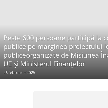
Peste 600 persoane participă la c
publice pe marginea proiectului leg
publiceorganizate de Misiunea Înal
UE și Ministerul Finanțelor
26 februarie 2025