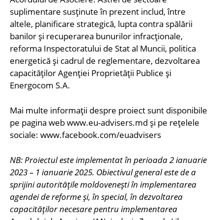
suplimentare susținute în prezent includ, între
altele, planificare strategică, lupta contra spălării
banilor și recuperarea bunurilor infracționale,
reforma Inspectoratului de Stat al Muncii, politica
energetică și cadrul de reglementare, dezvoltarea
capacităților Agenției Proprietății Publice și
Energocom S.A.
Mai multe informații despre proiect sunt disponibile
pe pagina web www.eu-advisers.md și pe rețelele
sociale: www.facebook.com/euadvisers
NB: Proiectul este implementat în perioada 2 ianuarie
2023 – 1 ianuarie 2025. Obiectivul general este de a
sprijini autoritățile moldovenești în implementarea
agendei de reforme și, în special, în dezvoltarea
capacităților necesare pentru implementarea