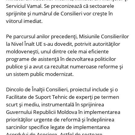
Serviciul Vamal. Se preconizează că sectoarele
sprijinite și numărul de Consilieri vor crește în
viitorul imediat.
Pe parcursul anilor precedenți, Misiunile Consilierilor
la Nivel Înalt UE s-au dovedit, potrivit autorităților
moldovenești, unul dintre cele mai eficiente
programe de asistență în dezvoltarea politicilor
publice și a avut ca rezultat numeroase reforme și
un sistem public modernizat.
Dincolo de Înalții Consilieri, proiectul include și o
Facilitate de Suport Tehnic de experți pe termen
scurt și mediu, instrumentală în sprijinirea
Guvernului Republicii Moldova în implementarea
priorităților urgente de reformă și îndeplinirea
sarcinilor specifice legate de implementarea
Acordului de Asociere. Astfel de sectoare