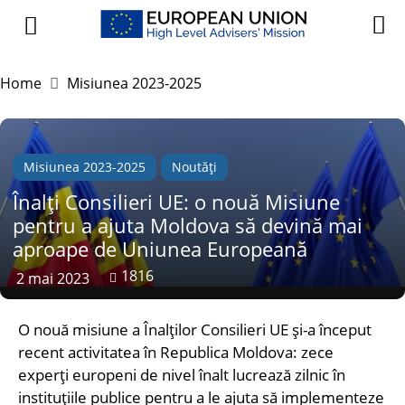
Home
Misiunea 2023-2025
Misiunea 2023-2025
Noutăți
Înalți Consilieri UE: o nouă Misiune
pentru a ajuta Moldova să devină mai
aproape de Uniunea Europeană
1816
2 mai 2023
O nouă misiune a Înalților Consilieri UE și-a început
recent activitatea în Republica Moldova: zece
experți europeni de nivel înalt lucrează zilnic în
instituțiile publice pentru a le ajuta să implementeze