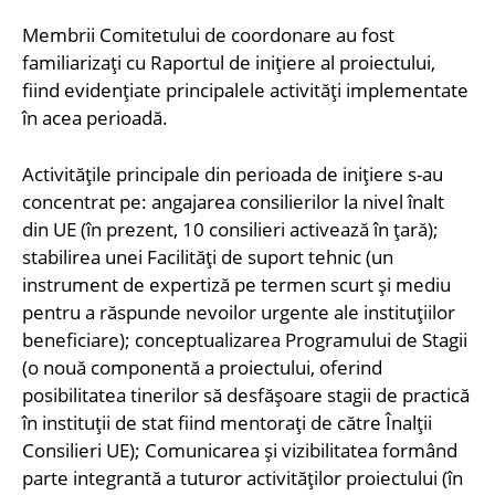
Membrii Comitetului de coordonare au fost
familiarizați cu Raportul de inițiere al proiectului,
fiind evidențiate principalele activități implementate
în acea perioadă.
Activitățile principale din perioada de inițiere s-au
concentrat pe: angajarea consilierilor la nivel înalt
din UE (în prezent, 10 consilieri activează în țară);
stabilirea unei Facilități de suport tehnic (un
instrument de expertiză pe termen scurt și mediu
pentru a răspunde nevoilor urgente ale instituțiilor
beneficiare); conceptualizarea Programului de Stagii
(o nouă componentă a proiectului, oferind
posibilitatea tinerilor să desfășoare stagii de practică
în instituții de stat fiind mentorați de către Înalții
Consilieri UE); Comunicarea și vizibilitatea formând
parte integrantă a tuturor activităților proiectului (în