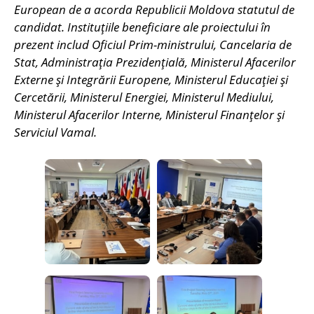
European de a acorda Republicii Moldova statutul de
candidat. Instituțiile beneficiare ale proiectului în
prezent includ Oficiul Prim-ministrului, Cancelaria de
Stat, Administrația Prezidențială, Ministerul Afacerilor
Externe și Integrării Europene, Ministerul Educației și
Cercetării, Ministerul Energiei, Ministerul Mediului,
Ministerul Afacerilor Interne, Ministerul Finanțelor și
Serviciul Vamal.