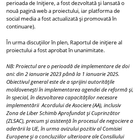
perioada de Inițiere, a fost dezvoltată și lansată o
nouă pagină web a proiectului, iar platforma de
social media a fost actualizată și promovată în
continuare).
În urma discuțiilor în plen, Raportul de inițiere al
proiectului a fost aprobat în unanimitate.
NB: Proiectul are o perioadă de implementare de doi
ani: din 2 ianuarie 2023 până la 1 ianuarie 2025.
Obiectivul general este de a sprijini autoritățile
moldovenești în implementarea agendei de reformă și,
în special, în dezvoltarea capacităților necesare
implementării Acordului de Asociere (AA), inclusiv
Zona de Liber Schimb Aprofundat și Cuprinzător
(ZLSAC), precum și asistență în procesul de negociere a
aderării la UE, în urma avizului pozitiv al Comisiei
Europene și a concluziilor ulterioare ale Consiliului