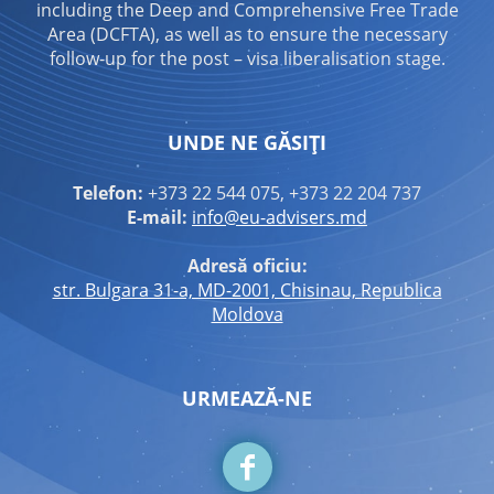
including the Deep and Comprehensive Free Trade
Area (DCFTA), as well as to ensure the necessary
follow-up for the post – visa liberalisation stage.
UNDE NE GĂSIȚI
Telefon:
+373 22 544 075, +373 22 204 737
E-mail:
info@eu-advisers.md
Adresă oficiu:
str. Bulgara 31-a, MD-2001, Chisinau, Republica
Moldova
URMEAZĂ-NE