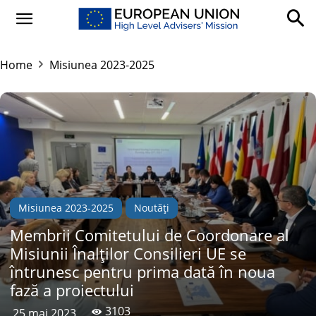
Home
Misiunea 2023-2025
Misiunea 2023-2025
Noutăți
Membrii Comitetului de Coordonare al
Misiunii Înalților Consilieri UE se
întrunesc pentru prima dată în noua
fază a proiectului
3103
25 mai 2023