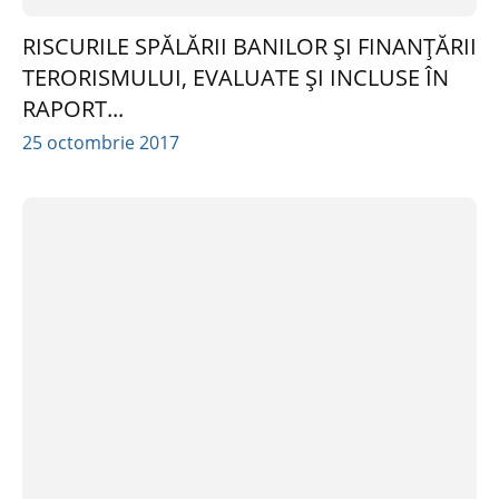
RISCURILE SPĂLĂRII BANILOR ȘI FINANȚĂRII
TERORISMULUI, EVALUATE ȘI INCLUSE ÎN
RAPORT...
25 octombrie 2017