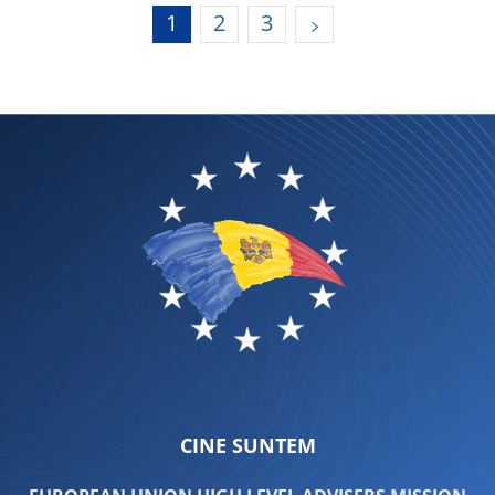
1
2
3
CINE SUNTEM