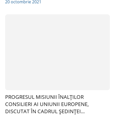
20 octombrie 2021
PROGRESUL MISIUNII ÎNALȚILOR
CONSILIERI AI UNIUNII EUROPENE,
DISCUTAT ÎN CADRUL ȘEDINȚEI...