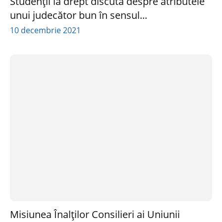
Studenții la drept discută despre atributele
unui judecător bun în sensul...
10 decembrie 2021
Misiunea Înalților Consilieri ai Uniunii