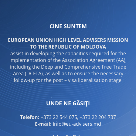
CINE SUNTEM
EUROPEAN UNION HIGH LEVEL ADVISERS MISSION
TO THE REPUBLIC OF MOLDOVA
assist in developing the capacities required for the
implementation of the Association Agreement (AA),
including the Deep and Comprehensive Free Trade
Area (DCFTA), as well as to ensure the necessary
follow-up for the post – visa liberalisation stage.
UNDE NE GĂSIȚI
Telefon:
+373 22 544 075, +373 22 204 737
E-mail:
info@eu-advisers.md