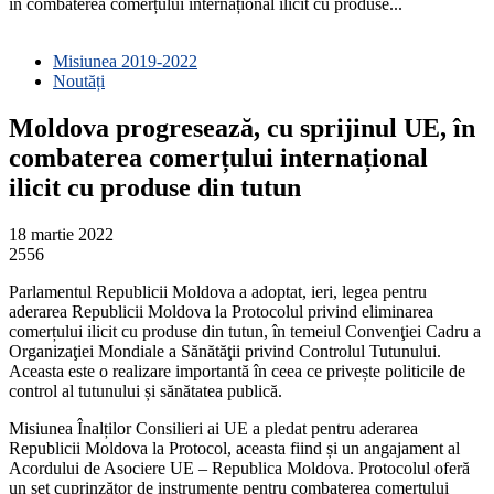
în combaterea comerțului internațional ilicit cu produse...
Misiunea 2019-2022
Noutăți
Moldova progresează, cu sprijinul UE, în
combaterea comerțului internațional
ilicit cu produse din tutun
18 martie 2022
2556
Parlamentul Republicii Moldova a adoptat, ieri, legea pentru
aderarea Republicii Moldova la Protocolul privind eliminarea
comerțului ilicit cu produse din tutun, în temeiul Convenţiei Cadru a
Organizaţiei Mondiale a Sănătăţii privind Controlul Tutunului.
Aceasta este o realizare importantă în ceea ce privește politicile de
control al tutunului și sănătatea publică.
Misiunea Înalților Consilieri ai UE a pledat pentru aderarea
Republicii Moldova la Protocol, aceasta fiind și un angajament al
Acordului de Asociere UE – Republica Moldova. Protocolul oferă
un set cuprinzător de instrumente pentru combaterea comerțului