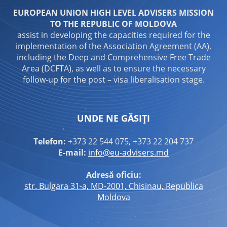
EUROPEAN UNION HIGH LEVEL ADVISERS MISSION
TO THE REPUBLIC OF MOLDOVA
assist in developing the capacities required for the
implementation of the Association Agreement (AA),
including the Deep and Comprehensive Free Trade
Area (DCFTA), as well as to ensure the necessary
follow-up for the post – visa liberalisation stage.
UNDE NE GĂSIȚI
Telefon:
+373 22 544 075, +373 22 204 737
E-mail:
info@eu-advisers.md
Adresă oficiu:
str. Bulgara 31-a, MD-2001, Chisinau, Republica
Moldova