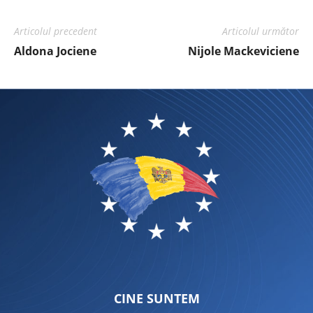
Articolul precedent
Articolul următor
Aldona Jociene
Nijole Mackeviciene
CINE SUNTEM