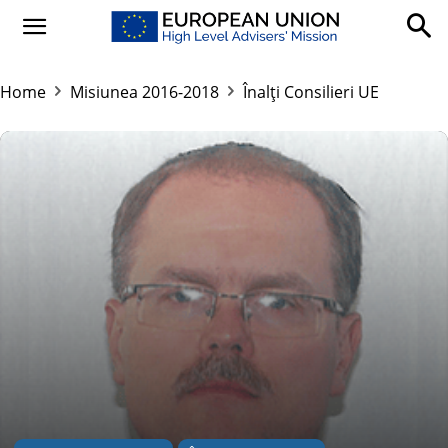
Home
Misiunea 2016-2018
Înalți Consilieri UE