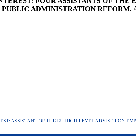
 INTEREST: FOUR ASSISTANTS OF THE
 PUBLIC ADMINISTRATION REFORM, 
TEREST: ASSISTANT OF THE EU HIGH LEVEL ADVISER ON