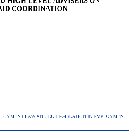
 EU HIGH LEVEL ADVISERS ON
AID COORDINATION
 EMPLOYMENT LAW AND EU LEGISLATION IN EMPLOYMENT