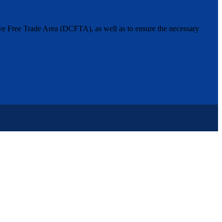
ive Free Trade Area (DCFTA), as well as to ensure the necessary