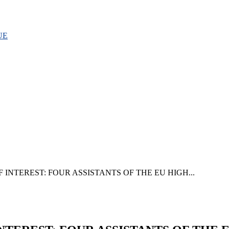
 UE
OF INTEREST: FOUR ASSISTANTS OF THE EU HIGH...