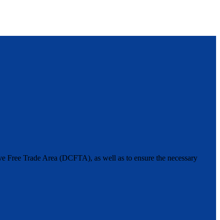
ive Free Trade Area (DCFTA), as well as to ensure the necessary