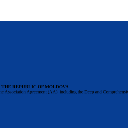
O THE REPUBLIC OF MOLDOVA
 of the Association Agreement (AA), including the Deep and Comprehens