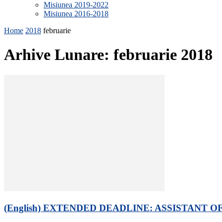
Misiunea 2019-2022
Misiunea 2016-2018
Home
2018
februarie
Arhive Lunare: februarie 2018
(English) EXTENDED DEADLINE: ASSISTANT O