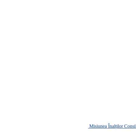
Misiunea Înalților Consi