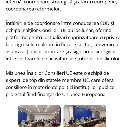
internă, coordonare strategică și afaceri europene,
coordonarea reformelor.
Întâlnirile de coordonare între conducerea EUD și
echipa Înalților Consilieri UE au loc lunar, oferind
platforma pentru actualizări cuprinzătoare cu privire
la progresele realizate în fiecare sector, convenirea
asupra acțiunilor prioritare și asigurarea sinergiilor
între sectoarele de activitate ale tuturor consilierilor.
Misiunea Înalților Consilieri UE este o echipă de
experți de top din statele membre UE, care oferă
consiliere în materie de politici instituțiilor publice,
proiectul fiind finanțat de Uniunea Europeană.