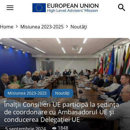
Home
Misiunea 2023-2025
Noutăți
Misiunea 2023-2025
Noutăți
Înalții Consilieri UE participă la ședința
de coordonare cu Ambasadorul UE și
conducerea Delegației UE
1848
5 septembrie 2024