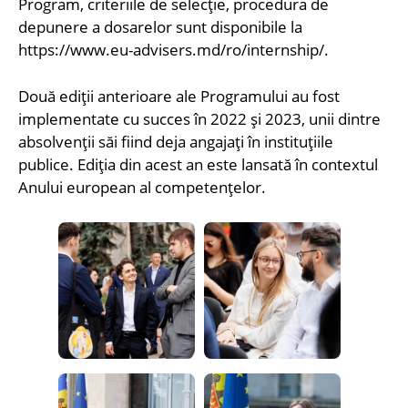
Program, criteriile de selecție, procedura de
depunere a dosarelor sunt disponibile la
https://www.eu-advisers.md/ro/internship/.
Două ediții anterioare ale Programului au fost
implementate cu succes în 2022 și 2023, unii dintre
absolvenții săi fiind deja angajați în instituțiile
publice. Ediția din acest an este lansată în contextul
Anului european al competențelor.