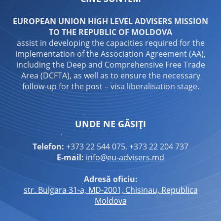
EUROPEAN UNION HIGH LEVEL ADVISERS MISSION
TO THE REPUBLIC OF MOLDOVA
assist in developing the capacities required for the
implementation of the Association Agreement (AA),
including the Deep and Comprehensive Free Trade
Area (DCFTA), as well as to ensure the necessary
follow-up for the post – visa liberalisation stage.
UNDE NE GĂSIȚI
Telefon:
+373 22 544 075, +373 22 204 737
E-mail:
info@eu-advisers.md
Adresă oficiu:
str. Bulgara 31-a, MD-2001, Chisinau, Republica
Moldova