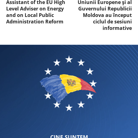
Assistant of the EU High
Uniunii Europene și al
Level Adviser on Energy
Guvernului Republicii
and on Local Public
Moldova au început
Administration Reform
ciclul de sesiuni
informative
CINE SUNTEM