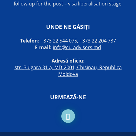
follow-up for the post – visa liberalisation stage.
UNDE NE GĂSIȚI
Telefon:
+373 22 544 075, +373 22 204 737
E-mail:
info@eu-advisers.md
Adresă oficiu:
str. Bulgara 31-a, MD-2001, Chisinau, Republica
Moldova
URMEAZĂ-NE