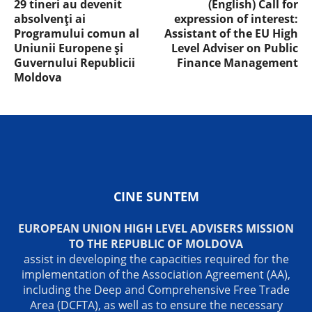
29 tineri au devenit
(English) Call for
absolvenți ai
expression of interest:
Programului comun al
Assistant of the EU High
Uniunii Europene și
Level Adviser on Public
Guvernului Republicii
Finance Management
Moldova
CINE SUNTEM
EUROPEAN UNION HIGH LEVEL ADVISERS MISSION
TO THE REPUBLIC OF MOLDOVA
assist in developing the capacities required for the
implementation of the Association Agreement (AA),
including the Deep and Comprehensive Free Trade
Area (DCFTA), as well as to ensure the necessary