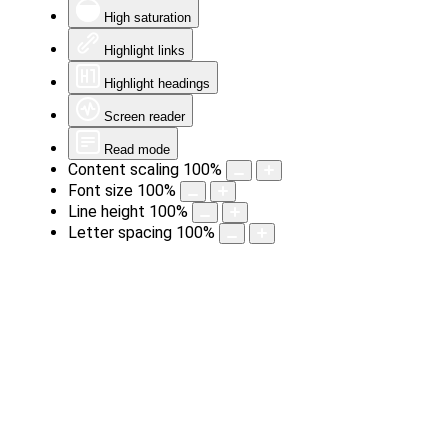
High saturation
Highlight links
Highlight headings
Screen reader
Read mode
Content scaling
100
%
Font size
100
%
Line height
100
%
Letter spacing
100
%