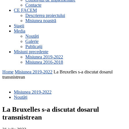
Contacte
CE FACEM
Descrierea proiectului
Misiunea noastră
Stagii
Media
Noutăți
Galerie
Publicații
Misiuni precedente
Misiunea 2019-2022
Misiunea 2016-2018
Home
Misiunea 2019-2022
La Bruxelles s-a discutat dosarul
transnistrean
Misiunea 2019-2022
Noutăți
La Bruxelles s-a discutat dosarul
transnistrean