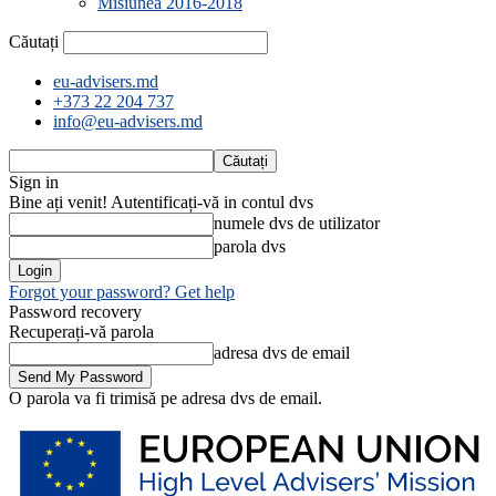
Misiunea 2016-2018
Căutați
eu-advisers.md
+373 22 204 737
info@eu-advisers.md
Sign in
Bine ați venit! Autentificați-vă in contul dvs
numele dvs de utilizator
parola dvs
Forgot your password? Get help
Password recovery
Recuperați-vă parola
adresa dvs de email
O parola va fi trimisă pe adresa dvs de email.