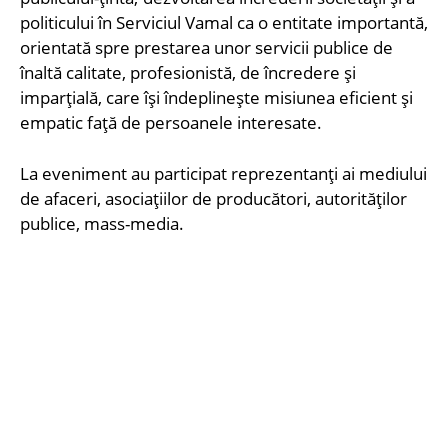
politicului în Serviciul Vamal ca o entitate importantă,
orientată spre prestarea unor servicii publice de
înaltă calitate, profesionistă, de încredere și
imparțială, care își îndeplinește misiunea eficient și
empatic față de persoanele interesate.
La eveniment au participat reprezentanți ai mediului
de afaceri, asociațiilor de producători, autorităților
publice, mass-media.