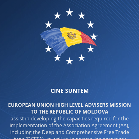
CINE SUNTEM
EUROPEAN UNION HIGH LEVEL ADVISERS MISSION
TO THE REPUBLIC OF MOLDOVA
assist in developing the capacities required for the
implementation of the Association Agreement (AA),
including the Deep and Comprehensive Free Trade
Area (DCFTA), as well as to ensure the necessary