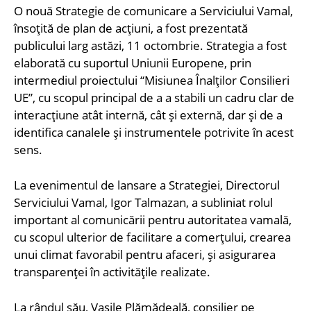
O nouă Strategie de comunicare a Serviciului Vamal,
însoțită de plan de acțiuni, a fost prezentată
publicului larg astăzi, 11 octombrie. Strategia a fost
elaborată cu suportul Uniunii Europene, prin
intermediul proiectului “Misiunea Înalților Consilieri
UE”, cu scopul principal de a a stabili un cadru clar de
interacțiune atât internă, cât și externă, dar și de a
identifica canalele și instrumentele potrivite în acest
sens.
La evenimentul de lansare a Strategiei, Directorul
Serviciului Vamal, Igor Talmazan, a subliniat rolul
important al comunicării pentru autoritatea vamală,
cu scopul ulterior de facilitare a comerțului, crearea
unui climat favorabil pentru afaceri, și asigurarea
transparenței în activitățile realizate.
La rândul său, Vasile Plămădeală, consilier pe