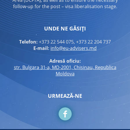
follow-up for the post – visa liberalisation stage.
UNDE NE GĂSIȚI
Telefon:
+373 22 544 075, +373 22 204 737
E-mail:
info@eu-advisers.md
Adresă oficiu:
str. Bulgara 31-a, MD-2001, Chisinau, Republica
Moldova
URMEAZĂ-NE