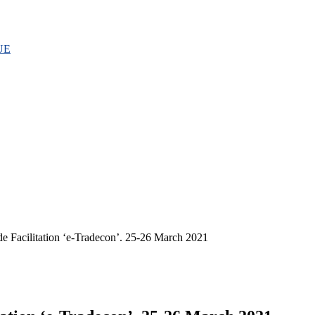
 UE
de Facilitation ‘e-Tradecon’. 25-26 March 2021