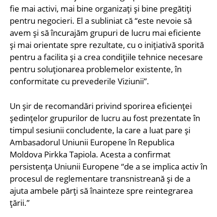
fie mai activi, mai bine organizați și bine pregătiți
pentru negocieri. El a subliniat că “este nevoie să
avem și să încurajăm grupuri de lucru mai eficiente
și mai orientate spre rezultate, cu o inițiativă sporită
pentru a facilita și a crea condițiile tehnice necesare
pentru soluționarea problemelor existente, în
conformitate cu prevederile Viziunii”.
Un șir de recomandări privind sporirea eficienței
ședințelor grupurilor de lucru au fost prezentate în
timpul sesiunii concludente, la care a luat pare și
Ambasadorul Uniunii Europene în Republica
Moldova Pirkka Tapiola. Acesta a confirmat
persistența Uniunii Europene “de a se implica activ în
procesul de reglementare transnistreană și de a
ajuta ambele părți să înainteze spre reintegrarea
țării.”