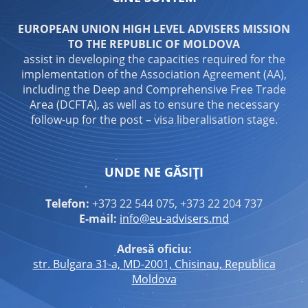
EUROPEAN UNION HIGH LEVEL ADVISERS MISSION
TO THE REPUBLIC OF MOLDOVA
assist in developing the capacities required for the
implementation of the Association Agreement (AA),
including the Deep and Comprehensive Free Trade
Area (DCFTA), as well as to ensure the necessary
follow-up for the post – visa liberalisation stage.
UNDE NE GĂSIȚI
Telefon:
+373 22 544 075, +373 22 204 737
E-mail:
info@eu-advisers.md
Adresă oficiu:
str. Bulgara 31-a, MD-2001, Chisinau, Republica
Moldova