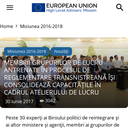
Home
Misiunea 2016-2018
Misiunea 2016-2018
Noutăți
MEMBRII GRUPURILOR DE LUCRU
ANTRENATE ÎN PROCESUL DE
REGLEMENTARE TRANSNISTREANĂ ÎȘI
CONSOLIDEAZĂ CAPACITĂȚILE ÎN
CADRUL ATELIERULUI DE LUCRU
3042
30 iunie 2017
Peste 30 experți ai Biroului politici de reintegrare și
ai altor ministere și agenții, membri ai grupurilor de