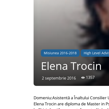
Misiunea 2016-2018
High Level Advi
Elena Trocin
1357
2 septembrie 2016
Domeniu:Asistentă a Înaltului Consilier
Elena Trocin are diploma de Master in Ps