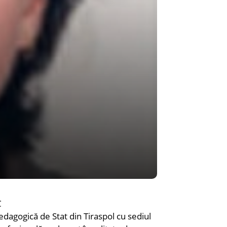
C
dagogică de Stat din Tiraspol cu sediul