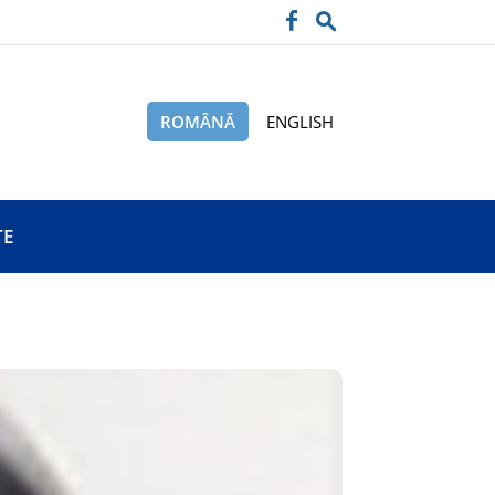
ROMÂNĂ
ENGLISH
TE