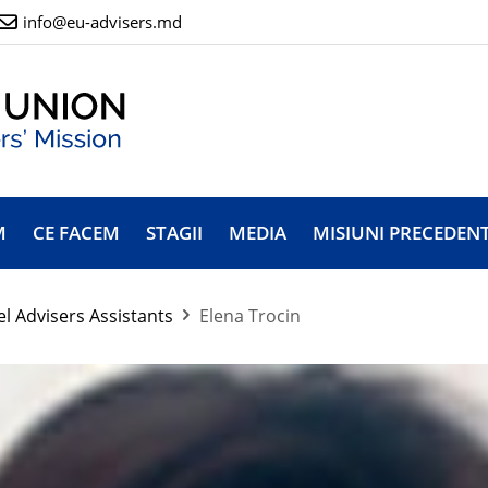
info@eu-advisers.md
M
CE FACEM
STAGII
MEDIA
MISIUNI PRECEDEN
el Advisers Assistants
Elena Trocin