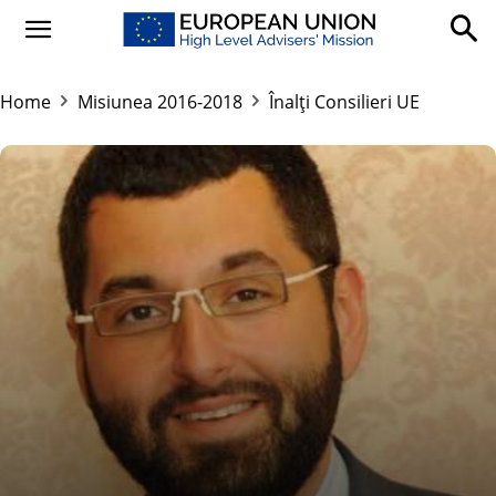
Home
Misiunea 2016-2018
Înalți Consilieri UE