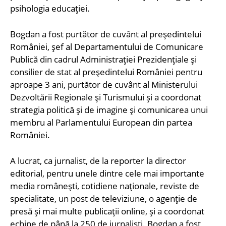
psihologia educației.
Bogdan a fost purtător de cuvânt al președintelui
României, șef al Departamentului de Comunicare
Publică din cadrul Administrației Prezidențiale și
consilier de stat al președintelui României pentru
aproape 3 ani, purtător de cuvânt al Ministerului
Dezvoltării Regionale și Turismului și a coordonat
strategia politică și de imagine și comunicarea unui
membru al Parlamentului European din partea
României.
A lucrat, ca jurnalist, de la reporter la director
editorial, pentru unele dintre cele mai importante
media românești, cotidiene naționale, reviste de
specialitate, un post de televiziune, o agenție de
presă și mai multe publicații online, și a coordonat
echipe de până la 250 de jurnaliști. Bogdan a fost