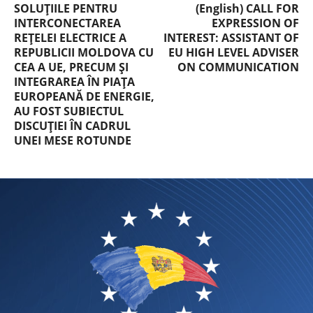
SOLUȚIILE PENTRU
(English) CALL FOR
INTERCONECTAREA
EXPRESSION OF
REȚELEI ELECTRICE A
INTEREST: ASSISTANT OF
REPUBLICII MOLDOVA CU
EU HIGH LEVEL ADVISER
CEA A UE, PRECUM ȘI
ON COMMUNICATION
INTEGRAREA ÎN PIAȚA
EUROPEANĂ DE ENERGIE,
AU FOST SUBIECTUL
DISCUȚIEI ÎN CADRUL
UNEI MESE ROTUNDE