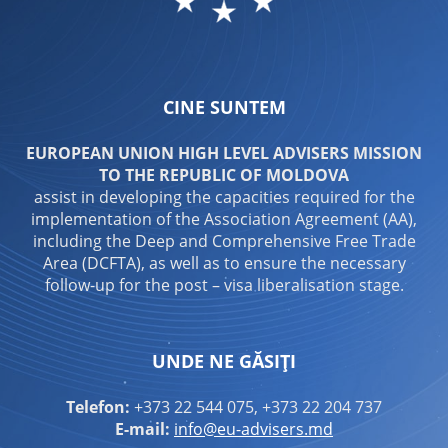
CINE SUNTEM
EUROPEAN UNION HIGH LEVEL ADVISERS MISSION
TO THE REPUBLIC OF MOLDOVA
assist in developing the capacities required for the
implementation of the Association Agreement (AA),
including the Deep and Comprehensive Free Trade
Area (DCFTA), as well as to ensure the necessary
follow-up for the post – visa liberalisation stage.
UNDE NE GĂSIȚI
Telefon:
+373 22 544 075, +373 22 204 737
E-mail:
info@eu-advisers.md