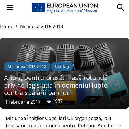
Home
Misiunea 2016-2018
Misiunea 2016-2018
Noutăți
Anunț pentru presă: masă rotundă
privind legislația în domeniul luptei
contra spălării banilor
1987
1 februarie 2017
Misiunea Înalților Consilieri UE organizează, la 3
februarie, masă rotundă pentru Rețeaua Auditorilor