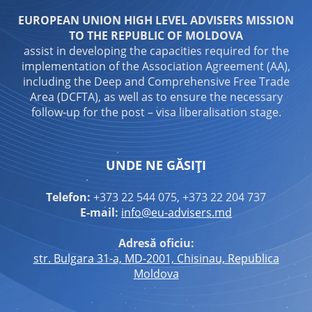
EUROPEAN UNION HIGH LEVEL ADVISERS MISSION
TO THE REPUBLIC OF MOLDOVA
assist in developing the capacities required for the
implementation of the Association Agreement (AA),
including the Deep and Comprehensive Free Trade
Area (DCFTA), as well as to ensure the necessary
follow-up for the post – visa liberalisation stage.
UNDE NE GĂSIȚI
Telefon:
+373 22 544 075, +373 22 204 737
E-mail:
info@eu-advisers.md
Adresă oficiu:
str. Bulgara 31-a, MD-2001, Chisinau, Republica
Moldova