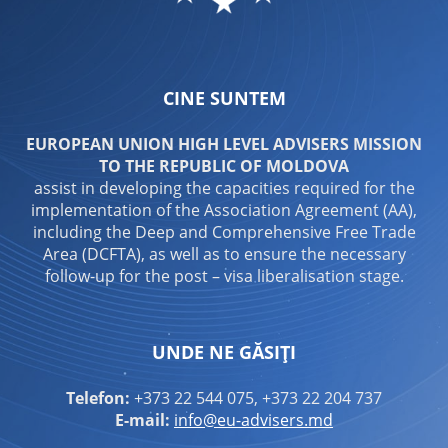
CINE SUNTEM
EUROPEAN UNION HIGH LEVEL ADVISERS MISSION
TO THE REPUBLIC OF MOLDOVA
assist in developing the capacities required for the
implementation of the Association Agreement (AA),
including the Deep and Comprehensive Free Trade
Area (DCFTA), as well as to ensure the necessary
follow-up for the post – visa liberalisation stage.
UNDE NE GĂSIȚI
Telefon:
+373 22 544 075, +373 22 204 737
E-mail:
info@eu-advisers.md