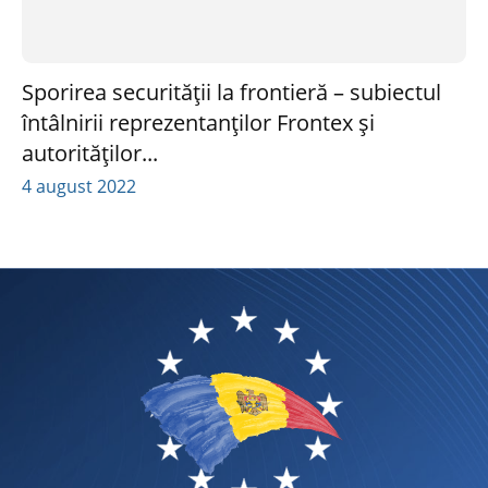
Sporirea securității la frontieră – subiectul
întâlnirii reprezentanților Frontex și
autorităților...
4 august 2022