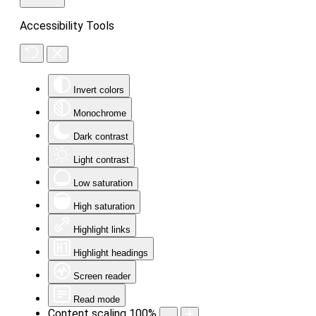
Accessibility Tools
Invert colors
Monochrome
Dark contrast
Light contrast
Low saturation
High saturation
Highlight links
Highlight headings
Screen reader
Read mode
Content scaling
100
%