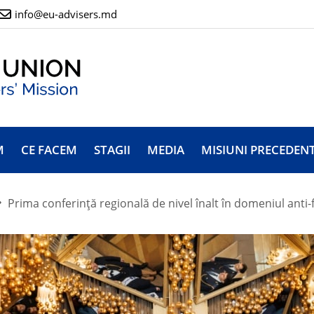
info@eu-advisers.md
M
CE FACEM
STAGII
MEDIA
MISIUNI PRECEDEN
Prima conferință regională de nivel înalt în domeniul anti