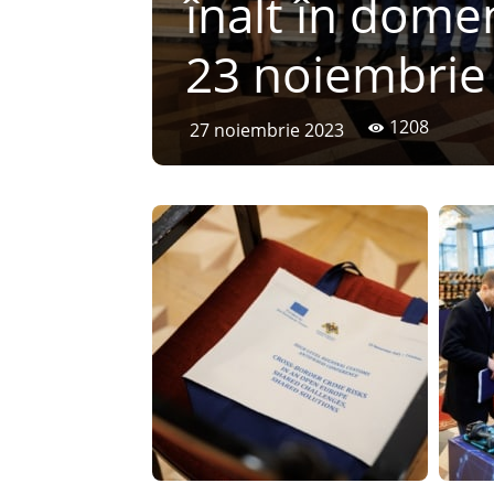
înalt în dome
23 noiembrie
1208
27 noiembrie 2023