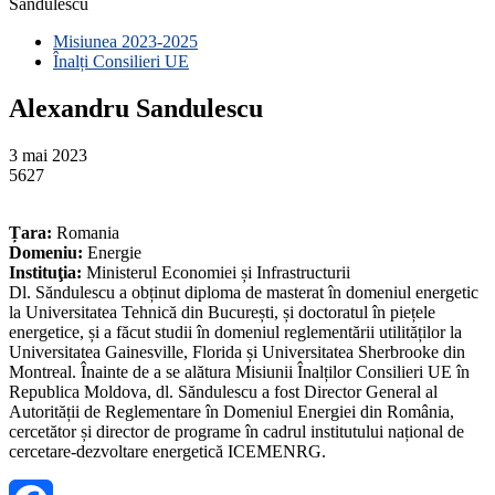
Sandulescu
Misiunea 2023-2025
Înalți Consilieri UE
Alexandru Sandulescu
3 mai 2023
5627
Țara:
Romania
Domeniu:
Energie
Instituţia:
Ministerul Economiei și Infrastructurii
Dl. Săndulescu a obținut diploma de masterat în domeniul energetic
la Universitatea Tehnică din București, și doctoratul în piețele
energetice, și a făcut studii în domeniul reglementării utilităților la
Universitatea Gainesville, Florida și Universitatea Sherbrooke din
Montreal. Înainte de a se alătura Misiunii Înalților Consilieri UE în
Republica Moldova, dl. Săndulescu a fost Director General al
Autorității de Reglementare în Domeniul Energiei din România,
cercetător și director de programe în cadrul institutului național de
cercetare-dezvoltare energetică ICEMENRG.