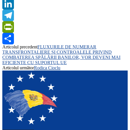
Twitter
LinkedIn
Telegram
PrintFriendly
Articolul precedent
FLUXURILE DE NUMERAR
Share
TRANSFRONTALIERE ȘI CONTROALELE PRIVIND
COMBATEREA SPĂLĂRII BANILOR, VOR DEVENI MAI
EFICIENTE CU SUPORTUL UE
Articolul următor
Rodica Cioclu