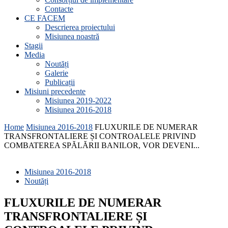
Contacte
CE FACEM
Descrierea proiectului
Misiunea noastră
Stagii
Media
Noutăți
Galerie
Publicații
Misiuni precedente
Misiunea 2019-2022
Misiunea 2016-2018
Home
Misiunea 2016-2018
FLUXURILE DE NUMERAR
TRANSFRONTALIERE ȘI CONTROALELE PRIVIND
COMBATEREA SPĂLĂRII BANILOR, VOR DEVENI...
Misiunea 2016-2018
Noutăți
FLUXURILE DE NUMERAR
TRANSFRONTALIERE ȘI