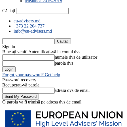
Misiunea 2016-2018
Căutați
eu-advisers.md
+373 22 204 737
info@eu-advisers.md
Sign in
Bine ați venit! Autentificați-vă in contul dvs
numele dvs de utilizator
parola dvs
Forgot your password? Get help
Password recovery
Recuperați-vă parola
adresa dvs de email
O parola va fi trimisă pe adresa dvs de email.