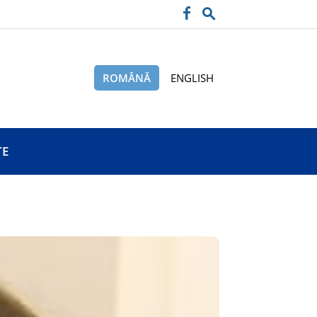
ROMÂNĂ
ENGLISH
TE