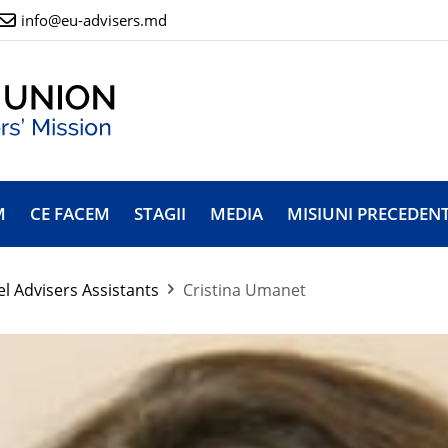
info@eu-advisers.md
M
CE FACEM
STAGII
MEDIA
MISIUNI PRECEDEN
el Advisers Assistants
Cristina Umanet