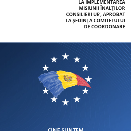
LA IMPLEMENTAREA
MISIUNII ÎNALȚILOR
CONSILIERI UE’, APROBAT
LA ȘEDINȚA COMITETULUI
DE COORDONARE
CINE SUNTEM