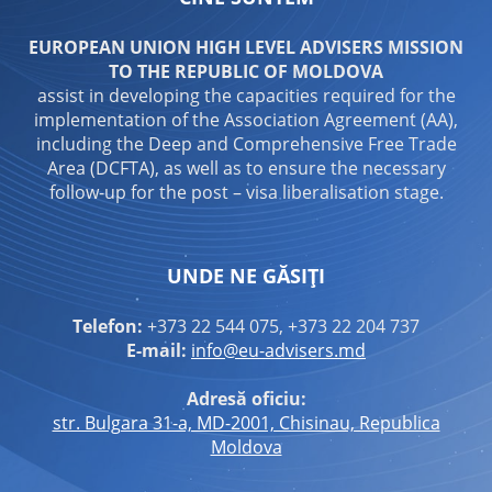
EUROPEAN UNION HIGH LEVEL ADVISERS MISSION
TO THE REPUBLIC OF MOLDOVA
assist in developing the capacities required for the
implementation of the Association Agreement (AA),
including the Deep and Comprehensive Free Trade
Area (DCFTA), as well as to ensure the necessary
follow-up for the post – visa liberalisation stage.
UNDE NE GĂSIȚI
Telefon:
+373 22 544 075, +373 22 204 737
E-mail:
info@eu-advisers.md
Adresă oficiu:
str. Bulgara 31-a, MD-2001, Chisinau, Republica
Moldova