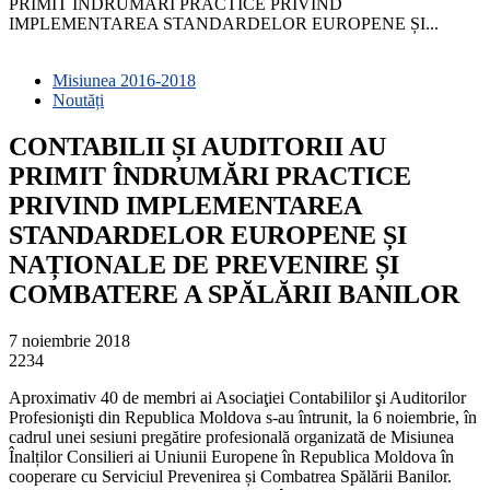
PRIMIT ÎNDRUMĂRI PRACTICE PRIVIND
IMPLEMENTAREA STANDARDELOR EUROPENE ȘI...
Misiunea 2016-2018
Noutăți
CONTABILII ȘI AUDITORII AU
PRIMIT ÎNDRUMĂRI PRACTICE
PRIVIND IMPLEMENTAREA
STANDARDELOR EUROPENE ȘI
NAȚIONALE DE PREVENIRE ȘI
COMBATERE A SPĂLĂRII BANILOR
7 noiembrie 2018
2234
Aproximativ 40 de membri ai Asociaţiei Contabililor şi Auditorilor
Profesionişti din Republica Moldova s-au întrunit, la 6 noiembrie, în
cadrul unei sesiuni pregătire profesională organizată de Misiunea
Înalților Consilieri ai Uniunii Europene în Republica Moldova în
cooperare cu Serviciul Prevenirea și Combatrea Spălării Banilor.