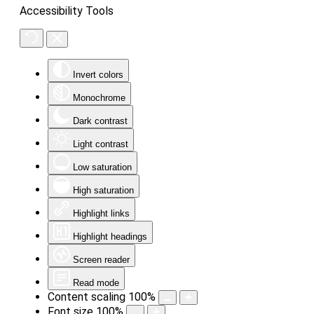
Accessibility Tools
Invert colors
Monochrome
Dark contrast
Light contrast
Low saturation
High saturation
Highlight links
Highlight headings
Screen reader
Read mode
Content scaling
100
%
Font size
100
%